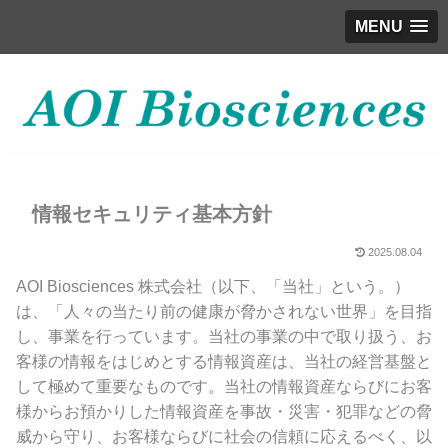
MENU
情報セキュリティ基本方針
2025.08.04
AOI Biosciences 株式会社（以下、「当社」という。）
は、「人々の当たり前の健康が脅かされない世界」を目指
し、事業を行っています。当社の事業の中で取り扱う、お
客様の情報をはじめとする情報資産は、当社の経営基盤と
して極めて重要なものです。当社の情報資産ならびにお客
様からお預かりした情報資産を事故・災害・犯罪などの脅
威から守り、お客様ならびに社会の信頼に応えるべく、以