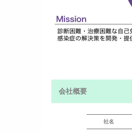
会社概要
社名