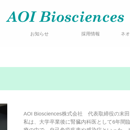
お知らせ
採用情報
ネオ
AOI Biosciences株式会社 代表取締役の末
私は、大学卒業後に腎臓内科医として6年間
療の中で、自己免疫疾患や感染症といった、