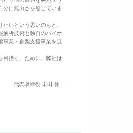
自分に無力さを感じていま
りたいという思いのもと、
報解析技術と独自のバイオ
薬事業・創薬支援事業を展
を目指す』ために、弊社は
代表取締役 末田 伸一