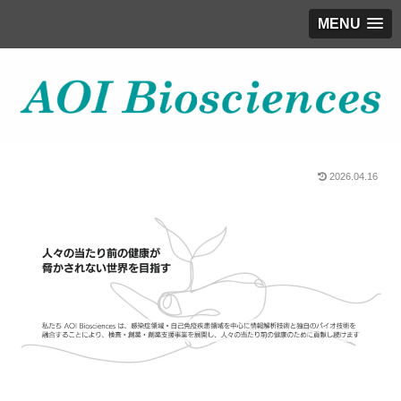
MENU
2026.04.16