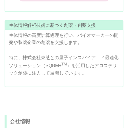
生体情報解析技術に基づく創薬・創薬支援
生体情報の高度計算処理を行い、バイオマーカーの開
発や製薬企業の創薬を支援します。
特に、株式会社東芝との量子インスパイア―ド最適化
TM
ソリューション（SQBM+
）を活用したアロステリ
ック創薬に注力して展開しています。
会社情報