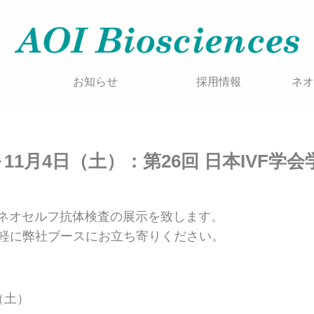
お知らせ
採用情報
ネオ
）～11月4日（土）：第26回 日本IVF
にてネオセルフ抗体検査の展示を致します。
軽に弊社ブースにお立ち寄りください。
（土）