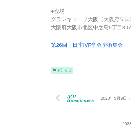
●会場
グランキューブ大阪（大阪府立国
大阪府大阪市北区中之島5丁目3-5
第26回 日本IVF学会学術集会
お知らせ
2023年9月9
20