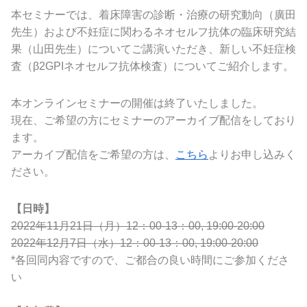
本セミナーでは、着床障害の診断・治療の研究動向（廣田
先生）および不妊症に関わるネオセルフ抗体の臨床研究結
果（山田先生）についてご講演いただき、新しい不妊症検
査（β2GPIネオセルフ抗体検査）についてご紹介します。
本オンラインセミナーの開催は終了いたしました。
現在、ご希望の方にセミナーのアーカイブ配信をしており
ます。
アーカイブ配信をご希望の方は、
こちら
よりお申し込みく
ださい。
【日時】
2022年11月21日（月）12：00-13：00, 19:00-20:00
2022年12月7日（水）12：00-13：00, 19:00-20:00
*各回同内容ですので、ご都合の良い時間にご参加くださ
い