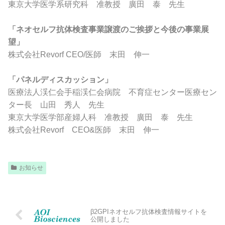
東京大学医学系研究科 准教授 廣田 泰 先生
「ネオセルフ抗体検査事業譲渡のご挨拶と今後の事業展
望」
株式会社Revorf CEO/医師 末田 伸一
「パネルディスカッション」
医療法人渓仁会手稲渓仁会病院 不育症センター医療セン
ター長 山田 秀人 先生
東京大学医学部産婦人科 准教授 廣田 泰 先生
株式会社Revorf CEO&医師 末田 伸一
お知らせ
β2GPIネオセルフ抗体検査情報サイトを
公開しました