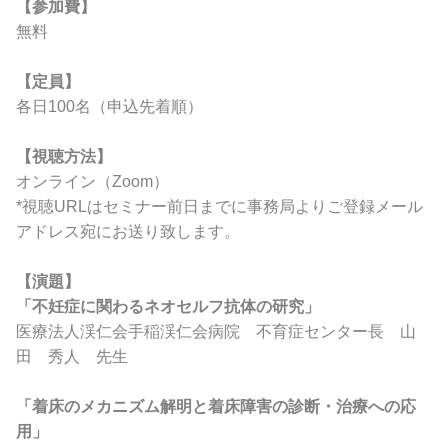
【参加費】
無料
【定員】
各日100名（申込先着順）
【視聴方法】
オンライン（Zoom）
*視聴URLはセミナー前日までに事務局よりご登録メール
アドレス宛にお送り致します。
【演題】
「不妊症に関わるネオセルフ抗体の研究」
医療法人渓仁会手稲渓仁会病院 不育症センター長 山
田 秀人 先生
「着床のメカニズム解明と着床障害の診断・治療への応
用」